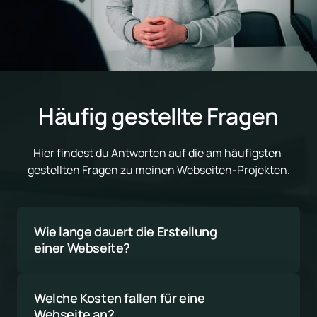
Häufig gestellte Fragen
Hier findest du Antworten auf die am häufigsten 
gestellten Fragen zu meinen Webseiten-Projekten.
Wie lange dauert die Erstellung 
einer Webseite?
Die Dauer hängt vom Umfang und der 
Komplexität des Projekts ab. Eine einfache 
Welche Kosten fallen für eine 
Webseite kann in 4-6 Wochen fertig sein, 
Webseite an?