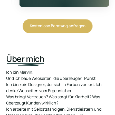
Kostenlose Beratung anfragen
Über 
mich
Ich bin Marvin.

Und ich baue Webseiten, die überzeugen. Punkt.

Ich bin kein Designer, der sich in Farben verliert. Ich 
denke Webseiten vom Ergebnis her.

Was bringt Vertrauen? Was sorgt für Klarheit? Was 
überzeugt Kunden wirklich?

Ich arbeite mit Selbstständigen, Dienstleistern und 