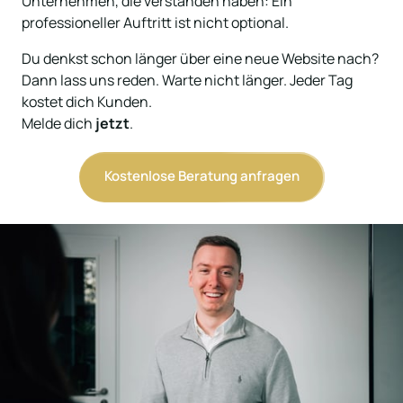
Unternehmen, die verstanden haben: Ein 
professioneller Auftritt ist nicht optional.
Du denkst schon länger über eine neue Website nach? 
Dann lass uns reden. Warte nicht länger. Jeder Tag 
kostet dich Kunden.

Melde dich 
jetzt
.
Kostenlose Beratung anfragen