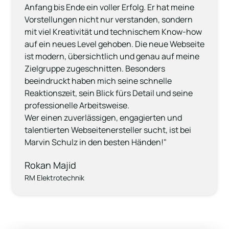
Anfang bis Ende ein voller Erfolg. Er hat meine 
Vorstellungen nicht nur verstanden, sondern 
mit viel Kreativität und technischem Know-how 
auf ein neues Level gehoben. Die neue Webseite 
ist modern, übersichtlich und genau auf meine 
Zielgruppe zugeschnitten. Besonders 
beeindruckt haben mich seine schnelle 
Reaktionszeit, sein Blick fürs Detail und seine 
professionelle Arbeitsweise.

Wer einen zuverlässigen, engagierten und 
talentierten Webseitenersteller sucht, ist bei 
Marvin Schulz in den besten Händen!"
Rokan Majid
RM Elektrotechnik