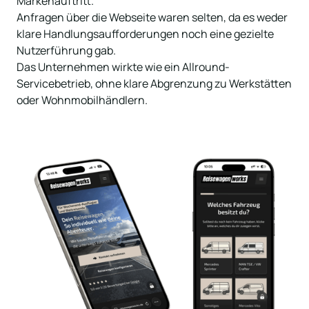
Markenauftritt. 

Anfragen über die Webseite waren selten, da es weder 
klare Handlungsaufforderungen noch eine gezielte 
Nutzerführung gab.

Das Unternehmen wirkte wie ein Allround-
Servicebetrieb, ohne klare Abgrenzung zu Werkstätten 
oder Wohnmobilhändlern.