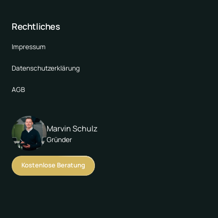
Rechtliches
Impressum
Datenschutzerklärung
AGB
Marvin Schulz
Gründer
Kostenlose Beratung