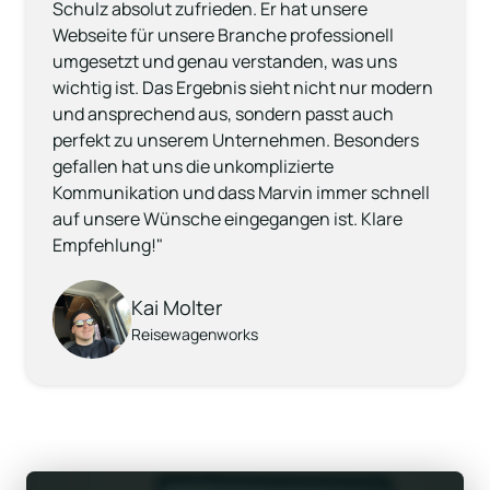
Schulz absolut zufrieden. Er hat unsere 
Webseite für unsere Branche professionell 
umgesetzt und genau verstanden, was uns 
wichtig ist. Das Ergebnis sieht nicht nur modern 
und ansprechend aus, sondern passt auch 
perfekt zu unserem Unternehmen. Besonders 
gefallen hat uns die unkomplizierte 
Kommunikation und dass Marvin immer schnell 
auf unsere Wünsche eingegangen ist. Klare 
Empfehlung!"
Kai Molter
Reisewagenworks