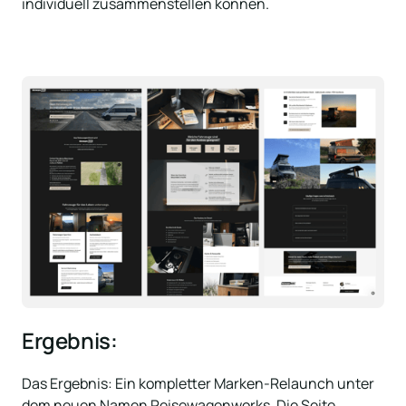
individuell zusammenstellen können.
Ergebnis:
Das Ergebnis: Ein kompletter Marken-Relaunch unter 
dem neuen Namen Reisewagenworks. Die Seite 