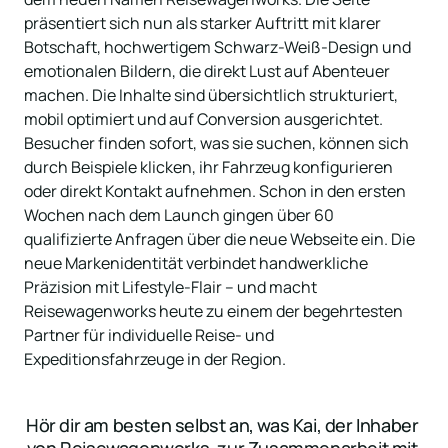
präsentiert sich nun als starker Auftritt mit klarer 
Botschaft, hochwertigem Schwarz-Weiß-Design und 
emotionalen Bildern, die direkt Lust auf Abenteuer 
machen. Die Inhalte sind übersichtlich strukturiert, 
mobil optimiert und auf Conversion ausgerichtet. 
Besucher finden sofort, was sie suchen, können sich 
durch Beispiele klicken, ihr Fahrzeug konfigurieren 
oder direkt Kontakt aufnehmen. Schon in den ersten 
Wochen nach dem Launch gingen über 60 
qualifizierte Anfragen über die neue Webseite ein. Die 
neue Markenidentität verbindet handwerkliche 
Präzision mit Lifestyle-Flair – und macht 
Reisewagenworks heute zu einem der begehrtesten 
Partner für individuelle Reise- und 
Expeditionsfahrzeuge in der Region.
Hör dir am besten selbst an, was Kai, der Inhaber 