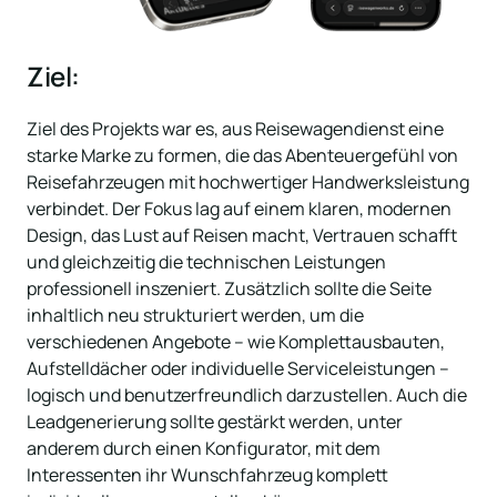
Ziel:
Ziel des Projekts war es, aus Reisewagendienst eine 
starke Marke zu formen, die das Abenteuergefühl von 
Reisefahrzeugen mit hochwertiger Handwerksleistung 
verbindet. Der Fokus lag auf einem klaren, modernen 
Design, das Lust auf Reisen macht, Vertrauen schafft 
und gleichzeitig die technischen Leistungen 
professionell inszeniert. Zusätzlich sollte die Seite 
inhaltlich neu strukturiert werden, um die 
verschiedenen Angebote – wie Komplettausbauten, 
Aufstelldächer oder individuelle Serviceleistungen – 
logisch und benutzerfreundlich darzustellen. Auch die 
Leadgenerierung sollte gestärkt werden, unter 
anderem durch einen Konfigurator, mit dem 
Interessenten ihr Wunschfahrzeug komplett 