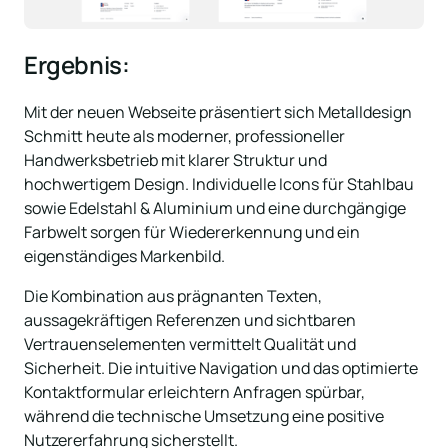
Ergebnis:
Mit der neuen Webseite präsentiert sich Metalldesign 
Schmitt heute als moderner, professioneller 
Handwerksbetrieb mit klarer Struktur und 
hochwertigem Design. Individuelle Icons für Stahlbau 
sowie Edelstahl & Aluminium und eine durchgängige 
Farbwelt sorgen für Wiedererkennung und ein 
eigenständiges Markenbild. 
Die Kombination aus prägnanten Texten, 
aussagekräftigen Referenzen und sichtbaren 
Vertrauenselementen vermittelt Qualität und 
Sicherheit. Die intuitive Navigation und das optimierte 
Kontaktformular erleichtern Anfragen spürbar, 
während die technische Umsetzung eine positive 
Nutzererfahrung sicherstellt. 