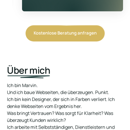
Kostenlose Beratung anfragen
Über 
mich
Ich bin Marvin.

Und ich baue Webseiten, die überzeugen. Punkt.

Ich bin kein Designer, der sich in Farben verliert. Ich 
denke Webseiten vom Ergebnis her.

Was bringt Vertrauen? Was sorgt für Klarheit? Was 
überzeugt Kunden wirklich?

Ich arbeite mit Selbstständigen, Dienstleistern und 