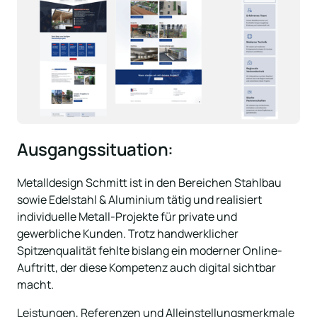
Ausgangssituation:
Metalldesign Schmitt ist in den Bereichen Stahlbau 
sowie Edelstahl & Aluminium tätig und realisiert 
individuelle Metall-Projekte für private und 
gewerbliche Kunden. Trotz handwerklicher 
Spitzenqualität fehlte bislang ein moderner Online-
Auftritt, der diese Kompetenz auch digital sichtbar 
macht. 
Leistungen, Referenzen und Alleinstellungsmerkmale 