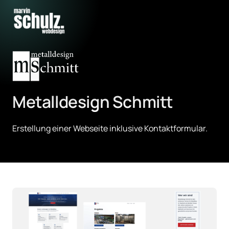
Metalldesign Schmitt
Erstellung einer Webseite inklusive Kontaktformular.