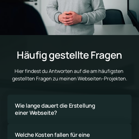
Häufig gestellte Fragen
Hier findest du Antworten auf die am häufigsten 
gestellten Fragen zu meinen Webseiten-Projekten.
Wie lange dauert die Erstellung 
einer Webseite?
Die Dauer hängt vom Umfang und der 
Komplexität des Projekts ab. Eine einfache 
Welche Kosten fallen für eine 
Webseite kann in 4-6 Wochen fertig sein, 